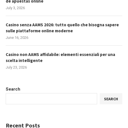
de apuestas online
July 3, 2026
Casino senza AAMS 2026: tutto quello che bisogna sapere
sulle piattaforme online moderne
June 16, 2026
Casino non AAMS affidabile: elementi essenziali per una
scelta intelligente
July 23, 2026
Search
SEARCH
Recent Posts