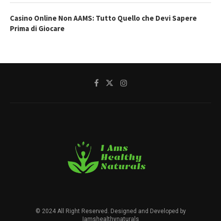
Casino Online Non AAMS: Tutto Quello che Devi Sapere
Prima di Giocare
© 2024 All Right Reserved. Designed and Developed by
Iamshealthynaturals