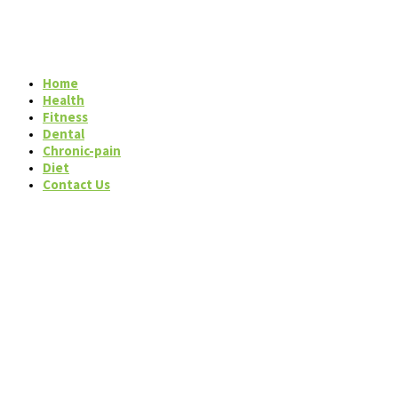
Home
Health
Fitness
Dental
Chronic-pain
Diet
Contact Us