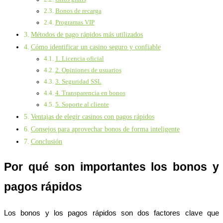
Bonos de recarga
Programas VIP
Métodos de pago rápidos más utilizados
Cómo identificar un casino seguro y confiable
1. Licencia oficial
2. Opiniones de usuarios
3. Seguridad SSL
4. Transparencia en bonos
5. Soporte al cliente
Ventajas de elegir casinos con pagos rápidos
Consejos para aprovechar bonos de forma inteligente
Conclusión
Por qué son importantes los bonos y
pagos rápidos
Los bonos y los pagos rápidos son dos factores clave que