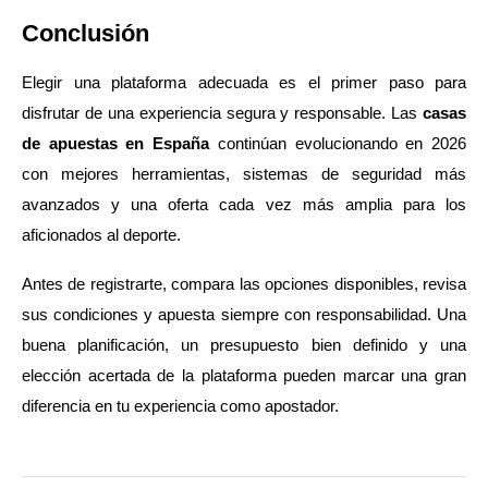
Conclusión
Elegir una plataforma adecuada es el primer paso para
disfrutar de una experiencia segura y responsable. Las
casas
de apuestas en España
continúan evolucionando en 2026
con mejores herramientas, sistemas de seguridad más
avanzados y una oferta cada vez más amplia para los
aficionados al deporte.
Antes de registrarte, compara las opciones disponibles, revisa
sus condiciones y apuesta siempre con responsabilidad. Una
buena planificación, un presupuesto bien definido y una
elección acertada de la plataforma pueden marcar una gran
diferencia en tu experiencia como apostador.