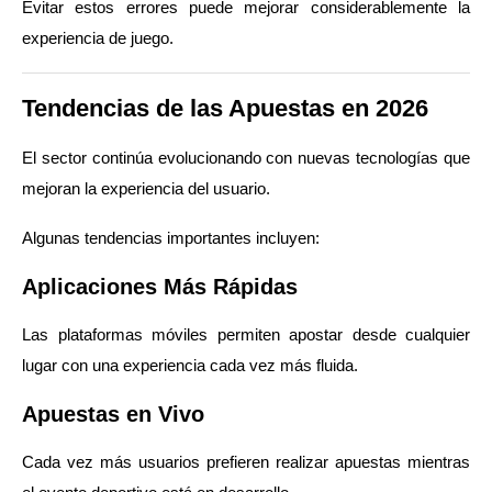
Evitar estos errores puede mejorar considerablemente la
experiencia de juego.
Tendencias de las Apuestas en 2026
El sector continúa evolucionando con nuevas tecnologías que
mejoran la experiencia del usuario.
Algunas tendencias importantes incluyen:
Aplicaciones Más Rápidas
Las plataformas móviles permiten apostar desde cualquier
lugar con una experiencia cada vez más fluida.
Apuestas en Vivo
Cada vez más usuarios prefieren realizar apuestas mientras