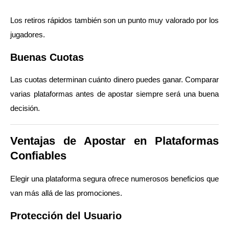
Los retiros rápidos también son un punto muy valorado por los
jugadores.
Buenas Cuotas
Las cuotas determinan cuánto dinero puedes ganar. Comparar
varias plataformas antes de apostar siempre será una buena
decisión.
Ventajas de Apostar en Plataformas
Confiables
Elegir una plataforma segura ofrece numerosos beneficios que
van más allá de las promociones.
Protección del Usuario