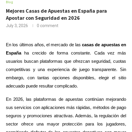
Blog
Mejores Casas de Apuestas en España para
Apostar con Seguridad en 2026
July 3, 2026
0 comment
En los últimos años, el mercado de las
casas de apuestas en
España
ha crecido de forma constante. Cada vez más
usuarios buscan plataformas que ofrezcan seguridad, cuotas
competitivas y una experiencia de juego transparente. Sin
embargo, con tantas opciones disponibles, elegir el sitio
adecuado puede resultar complicado.
En 2026, las plataformas de apuestas continúan mejorando
sus servicios con aplicaciones más rápidas, métodos de pago
seguros y promociones atractivas. Además, la regulación del
sector ofrece una mayor protección para los jugadores,