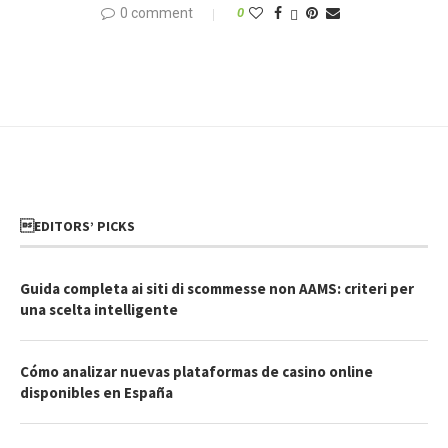
0 comment
0
EDITORS’ PICKS
Guida completa ai siti di scommesse non AAMS: criteri per
una scelta intelligente
Cómo analizar nuevas plataformas de casino online
disponibles en España